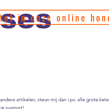
tel in onze online hon
eel hondenfotograaf en
, motivatie en
Home
Puppy's
Gedragstherapie
Hulp 
andere artikelen, steun mij dan i.pv. alle grote ket
je support!