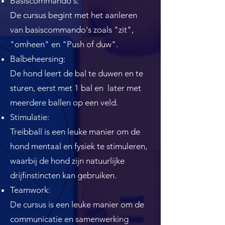
Basiscommando's:
De cursus begint met het aanleren
van basiscommando's zoals "zit",
"omheen" en "Push of duw".
Balbeheersing:
De hond leert de bal te duwen en te
sturen, eerst met 1 bal en later met
meerdere ballen op een veld.
Stimulatie:
Treibball is een leuke manier om de
hond mentaal en fysiek te stimuleren,
waarbij de hond zijn natuurlijke
drijfinstincten kan gebruiken.
Teamwork:
De cursus is een leuke manier om de
communicatie en samenwerking