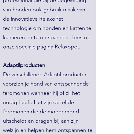
professional die bij de begeleiding
van honden ook gebruik maak van
de innovatieve RelaxoPet
technologie om honden en katten te
kalmeren en te ontspannen. Lees op
onze
speciale pagina Relaxopet.
Adaptilproducten
De verschillende Adaptil producten
voorzien je hond van ontspannende
feromonen wanneer hij of zij het
nodig heeft. Het zijn dezelfde
feromonen die de moederhond
uitscheidt en dragen bij aan zijn
welzijn en helpen hem ontspannen te