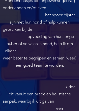
Hondenbaasjes die ongewenst gedrag
ondervinden en/of even
het spoor bijster
zijn met hun hond of hulp kunnen
gebruiken bij de
opvoeding van hun jonge
puber of volwassen hond, help ik om
elkaar
weer beter te begrijpen en samen (weer)
een goed team te worden.
Ik doe
dit vanuit een brede en holistische
aanpak, waarbij ik uit ga van
een