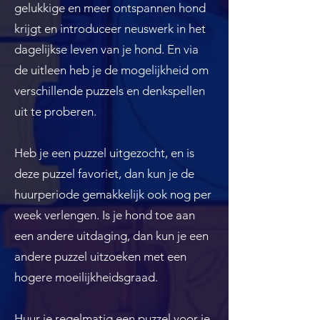
gelukkige en meer ontspannen hond
krijgt en introduceer neuswerk in het
dagelijkse leven van je hond. En via
de uitleen heb je de mogelijkheid om
verschillende puzzels en denkspellen
uit te proberen.
​Heb je een puzzel uitgezocht, en is
deze puzzel favoriet, dan kun je de
huurperiode gemakkelijk ook nog per
week verlengen. Is je hond toe aan
een andere uitdaging, dan kun je een
andere puzzel uitzoeken met een
hogere moeilijkheidsgraad.
Huur je regelmatig een puzzel voor je