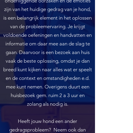
onderliggende oorzaken en de emoties
zijn van het huidige gedrag van je hond,
is een belangrijk element in het oplossen
van de probleemervaring. Je krijgt
voldoende oefeningen en handvatten en
informatie om daar mee aan de slag te
gaan. Daarvoor is een bezoek aan huis
vaak de beste oplossing, omdat je dan
breed kunt kijken naar alles wat er speelt
en de context en omstandigheden e.d.
mee kunt nemen. Overigens duurt een
huisbezoek gem. ruim 2 a 3 uur en
zolang als nodig is.
Heeft jouw hond een ander
gedragsprobleem? Neem ook dan