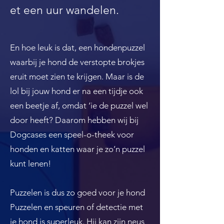
et een uur wandelen.
En hoe leuk is dat, een hondenpuzzel
waarbij je hond de verstopte brokjes
eruit moet zien te krijgen. Maar is de
lol bij jouw hond er na een tijdje ook
een beetje af, omdat ‘ie de puzzel wel
door heeft? Daarom hebben wij bij
Dogcases een speel-o-theek voor
honden en katten waar je zo’n puzzel
kunt lenen!
Puzzelen is dus zo goed voor je hond
Puzzelen en speuren of detectie met
je hond is superleuk. Hij kan zijn neus