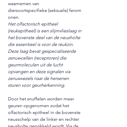
waarnemen van 
diersoortspecifieke (seksuele) ferom
onen. 
Het olfactorisch epitheel 
(reukepitheel) is een slijmvlieslaag in 
het bovenste deel van de neusholte 
die essentieel is voor de reukzin
. 
Deze laag bevat gespecialiseerde 
zenuwcellen (receptoren) die 
geurmoleculen uit de lucht 
opvangen en deze signalen via 
zenuwvezels naar de hersenen 
sturen voor geurherkenning.
Door het snuffelen worden meer 
geuren opgenomen zodat het 
olfactorisch epitheel in de bovenste 
neusschelp van de linker en rechter 
neusholte geprikkeld wordt. Via de 