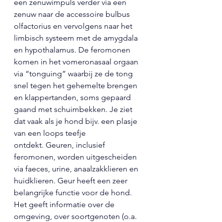
een zenuwimpuls verder via een 
zenuw naar de accessoire bulbus 
olfactorius en vervolgens naar het 
limbisch systeem met de amygdala 
en hypothalamus. De feromonen 
komen in het vomeronasaal orgaan 
via “tonguing” waarbij ze de tong 
snel tegen het gehemelte brengen 
en klappertanden, soms gepaard 
gaand met schuimbekken. Je ziet 
dat vaak als je hond bijv. een plasje 
van een loops teefje 
ontdekt. Geuren, inclusief 
feromonen, worden uitgescheiden 
via faeces, urine, anaalzakklieren en 
huidklieren. Geur heeft een zeer 
belangrijke functie voor de hond. 
Het geeft informatie over de 
omgeving, over soortgenoten (o.a. 