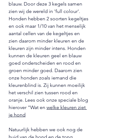
blauw. Door deze 3 kegels samen 
zien wij de wereld in 'full colour'. 
Honden hebben 2 soorten kegeltjes 
en ook maar 1/10 van het menselijk 
aantal cellen van de kegeltjes en 
zien daarom minder kleuren en de 
kleuren zijn minder intens. Honden 
kunnen de kleuren geel en blauw 
goed onderscheiden en rood en 
groen minder goed. Daarom zien 
onze honden zoals iemand die 
kleurenblind is. Zij kunnen moeilijk 
het verschil zien tussen rood en 
oranje. Lees ook onze speciale blog 
hierover "Wat en 
welke kleuren ziet 
je hon
d
Natuurlijk hebben we ook nog de 
huid van de hond en de tong 