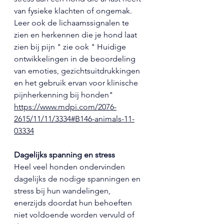
van fysieke klachten of ongemak. 
Leer ook de lichaamssignalen te 
zien en herkennen die je hond laat 
zien bij pijn " zie ook " 
Huidige 
ontwikkelingen in de beoordeling 
van emoties, gezichtsuitdrukkingen 
en het gebruik ervan voor klinische 
pijnherkenning bij honden" 
https://www.mdpi.com/2076-
2615/11/11/3334#B146-animals-11-
03334
Dagelijks spanning en stress
Heel veel honden ondervinden 
dagelijks de nodige spanningen en 
stress bij hun wandelingen, 
enerzijds doordat hun behoeften 
niet voldoende worden vervuld of 