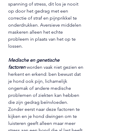
spanning of stress, dit los je nooit 
op door het gedrag met een 
correctie of straf en pijnprikkel te 
onderdrukken. Aversieve middelen 
maskeren alleen het echte 
probleem in plaats van het op te 
lossen.
Medische en genetische 
factoren
 worden vaak niet gezien en 
herkent en erkend: ben bewust dat 
je hond ook pijn, lichamelijk 
ongemak of andere medische 
problemen of ziekten kan hebben 
die zijn gedrag beïnvloeden. 
Zonder eerst naar deze factoren te 
kijken en je hond dwingen om te 
luisteren geeft alleen maar meer 
stress aan een hond die al last heeft 