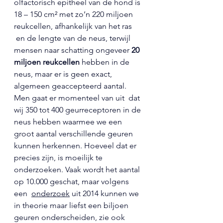
olfactorisch epitheel van de hond is 
18 – 150 cm² met zo’n 220 miljoen 
reukcellen, afhankelijk van het ras 
 en de lengte van de neus, terwijl 
mensen naar schatting ongeveer 
20 
miljoen reukcellen
 hebben in de 
neus, maar er is geen exact, 
algemeen geaccepteerd aantal. 
Men gaat er momenteel van uit  dat 
wij 350 tot 400 geurreceptoren in de 
neus hebben waarmee we een 
groot aantal verschillende geuren 
kunnen herkennen. Hoeveel dat er 
precies zijn, is moeilijk te 
onderzoeken. Vaak wordt het aantal 
op 10.000 geschat, maar volgens 
een  
onderzoek
 uit 2014 kunnen we 
in theorie maar liefst een biljoen 
geuren onderscheiden, zie ook 