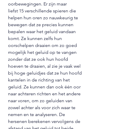
oorbewegingen. Er zijn maar 
liefst 15 verschillende spieren die 
helpen hun oren zo nauwkeurig te 
bewegen dat ze precies kunnen 
bepalen waar het geluid vandaan 
komt. Ze kunnen zelfs hun 
oorschelpen draaien om zo goed 
mogelijk het geluid op te vangen 
zonder dat ze ook hun hoofd 
hoeven te draaien, al zie je vaak wel 
bij hoge geluidjes dat ze hun hoofd 
kantelen in de richting van het 
geluid. Ze kunnen dan ook één oor 
naar achteren richten en het andere 
naar voren, om zo geluiden van 
zowel achter als voor zich waar te 
nemen en te analyseren. De 
hersenen berekenen vervolgens de 
afstand van het geluid tot beide 