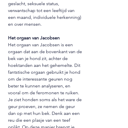
geslacht, seksuele status, 
verwantschap tot een leeftijd van 
een maand, individuele herkenning) 
en over mensen. 
Het orgaan van Jacobsen
Het orgaan van Jacobsen is een 
orgaan dat aan de bovenkant van de 
bek van je hond zit, achter de 
hoektanden aan het gehemelte. Dit 
fantstische orgaan gebruikt je hond 
om de interessante geuren nog 
beter te kunnen analyseren, en 
vooral om de feromonen te ruiken.
Je ziet honden soms als het ware de 
geur proeven, ze nemen de geur 
dan op met hun bek. Denk aan een 
reu die een plasje van een teef 
oplikt. Op deze manier brengt je 