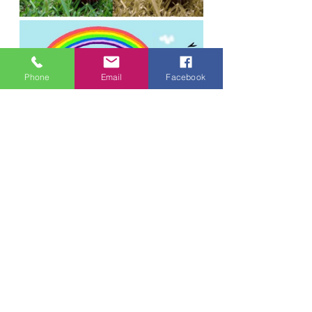
Phone
Email
Facebook