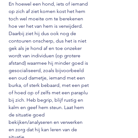
En hoewel een hond, iets of iemand 
op zich af ziet komen kost het hem 
toch wel moeite om te berekenen 
hoe ver het van hem is verwijderd. 
Daarbij ziet hij dus ook nog de 
contouren onscherp, dus het is niet 
gek als je hond af en toe onzeker 
wordt van individuen (op grotere 
afstand) waarmee hij minder goed is 
gesocialiseerd, zoals bijvoorbeeld 
een oud dametje, iemand met een 
burka, of sterk bebaard, met een pet 
of hoed op of zelfs met een paraplu 
bij zich. Heb begrip, blijf rustig en 
kalm en geef hem steun. Laat hem 
de situatie goed 
bekijken/analyseren en verwerken 
en zorg dat hij kan leren van de 
situatie.