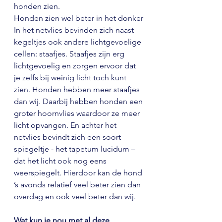
honden zien.
Honden zien wel beter in het donker
In het netvlies bevinden zich naast 
kegeltjes ook andere lichtgevoelige 
cellen: staafjes. Staafjes zijn erg 
lichtgevoelig en zorgen ervoor dat 
je zelfs bij weinig licht toch kunt 
zien. Honden hebben meer staafjes 
dan wij. Daarbij hebben honden een 
groter hoornvlies waardoor ze meer 
licht opvangen. En achter het 
netvlies bevindt zich een soort 
spiegeltje - het tapetum lucidum – 
dat het licht ook nog eens 
weerspiegelt. Hierdoor kan de hond 
’s avonds relatief veel beter zien dan 
overdag en ook veel beter dan wij.
Wat kun je nou met al deze 