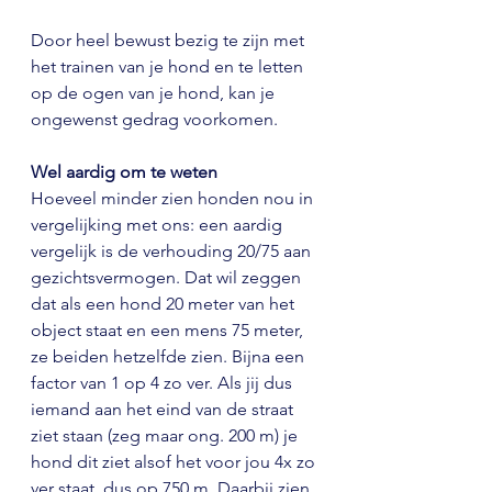
Door heel bewust bezig te zijn met 
het trainen van je hond en te letten 
op de ogen van je hond, kan je 
ongewenst gedrag voorkomen.
Wel aardig om te weten
Hoeveel minder zien honden nou in 
vergelijking met ons: een aardig 
vergelijk is de verhouding 20/75 aan 
gezichtsvermogen. Dat wil zeggen 
dat als een hond 20 meter van het 
object staat en een mens 75 meter, 
ze beiden hetzelfde zien. Bijna een 
factor van 1 op 4 zo ver. Als jij dus 
iemand aan het eind van de straat 
ziet staan (zeg maar ong. 200 m) je 
hond dit ziet alsof het voor jou 4x zo 
ver staat, dus op 750 m. Daarbij zien 