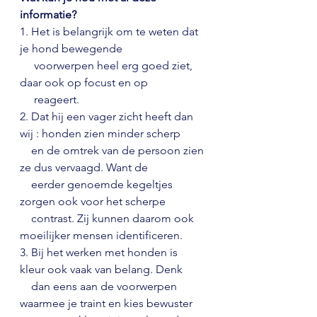
informatie?
1. Het is belangrijk om te weten dat 
je hond bewegende 
     voorwerpen heel erg goed ziet, 
daar ook op focust en op 
     reageert. 
2. Dat hij een vager zicht heeft dan 
wij : honden zien minder scherp 
    en de omtrek van de persoon zien 
ze dus vervaagd. Want de 
    eerder genoemde kegeltjes 
zorgen ook voor het scherpe 
    contrast. Zij kunnen daarom ook 
moeilijker mensen identificeren. 
3. Bij het werken met honden is 
kleur ook vaak van belang. Denk 
    dan eens aan de voorwerpen 
waarmee je traint en kies bewuster 