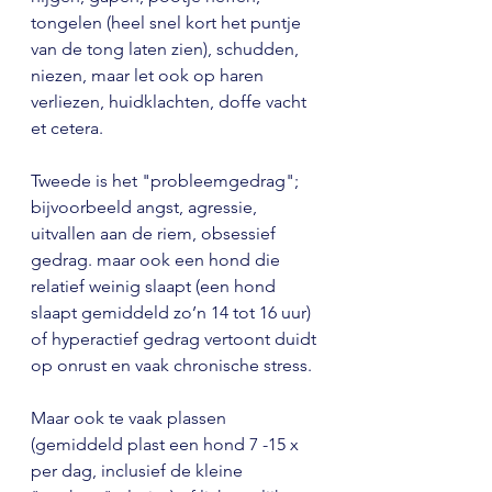
tongelen (heel snel kort het puntje 
van de tong laten zien), schudden, 
niezen, maar let ook op haren 
verliezen, huidklachten, doffe vacht 
et cetera. 
Tweede is het "probleemgedrag"; 
bijvoorbeeld angst, agressie, 
uitvallen aan de riem, obsessief 
gedrag. maar ook een hond die 
relatief weinig slaapt (een hond 
slaapt gemiddeld zo’n 14 tot 16 uur) 
of hyperactief gedrag vertoont duidt 
op onrust en vaak chronische stress. 
Maar ook te vaak plassen 
(gemiddeld plast een hond 7 -15 x 
per dag, inclusief de kleine 