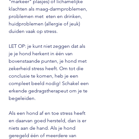
"markeer" plasjes) of lichamelijke 
klachten als maag-darmproblemen, 
problemen met  eten en drinken, 
huidproblemen (allergie of jeuk) 
duiden vaak op stress.
LET OP: je kunt niet zeggen dat als 
je je hond herkent in één van 
bovenstaande punten, je hond met 
zekerheid stress heeft. Om tot die 
conclusie te komen, heb je een 
compleet beeld nodig! Schakel een 
erkende gedragstherapeut om je te 
begeleiden.
Als een hond af en toe stress heeft 
en daarvan goed hersteld, dan is er 
niets aan de hand. Als je hond 
geregeld één of meerdere van 