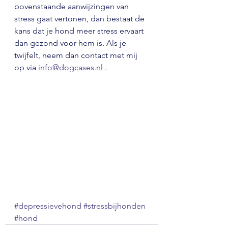
bovenstaande aanwijzingen van 
stress gaat vertonen, dan bestaat de 
kans dat je hond meer stress ervaart 
dan gezond voor hem is. Als je 
twijfelt, neem dan contact met mij 
op via 
info@dogcases.nl
 .
#depressievehond
#stressbijhonden
#hond