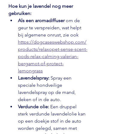
Hoe kun je lavendel nog meer 
gebruiken:
Als een aromadiffuser
 om de 
geur te verspreiden, wat helpt 
bij algemene onrust, zie ook 
https://dogcaseswebshop.com/
products/relaxopet-sense-scent-
pods-relax-calming-valerian-
bergamot-of-protect-
lemongrass
Lavendelspray:
 Spray een 
speciale hondveilige 
lavendelspray op de mand, 
deken of in de auto.
Verdunde olie:
 Een druppel 
sterk verdunde lavendelolie kan 
op een doekje stof in de auto 
worden gelegd, samen met 