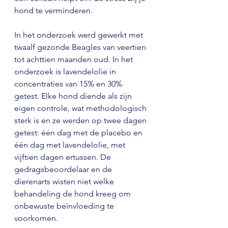
hond te verminderen.
In het onderzoek werd gewerkt met 
twaalf gezonde Beagles van veertien 
tot achttien maanden oud. In het 
onderzoek is lavendelolie in 
concentraties van 15% en 30% 
getest. Elke hond diende als zijn 
eigen controle, wat methodologisch 
sterk is en ze werden op twee dagen 
getest: één dag met de placebo en 
één dag met lavendelolie, met 
vijftien dagen ertussen. De 
gedragsbeoordelaar en de 
dierenarts wisten niet welke 
behandeling de hond kreeg om 
onbewuste beïnvloeding te 
voorkomen.