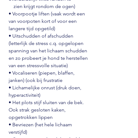
zien krijgt rondom de ogen)
• 
Voorpootje liften 
(vaak wordt een 
van voorpoten kort of voor een 
langere tijd opgetild)
• Uitschudden of afschudden 
(letterlijk de stress c.q. opgelopen 
spanning van het lichaam schudden 
en zo probeert je hond te herstellen 
van een stressvolle situatie) 
• Vocaliseren (piepen, blaffen, 
janken) (ook bij frustratie 
• Lichamelijke onrust (druk doen, 
hyperactiviteit)
• Het plots stijf sluiten van de bek. 
Ook s
trak gesloten kaken, 
opgetrokken lippen 
• Bevriezen (het hele lichaam 
verstijfd)