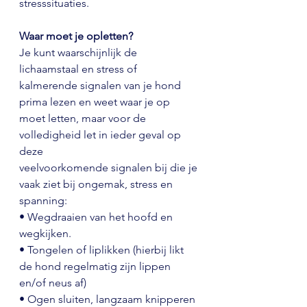
stresssituaties.
Waar moet je opletten?
Je kunt waarschijnlijk de 
lichaamstaal en 
stress of 
kalmerende signalen
 van je hond 
prima lezen en weet waar je op 
moet letten, maar voor de 
volledigheid let in ieder geval op 
deze
veelvoorkomende signalen bij die je 
vaak ziet bij ongemak, stress en 
spanning:
• Wegdraaien van het hoofd en 
wegkijken.
• Tongelen of liplikken (hierbij likt 
de hond regelmatig zijn lippen 
en/of neus af) 
• Ogen sluiten, langzaam knipperen 