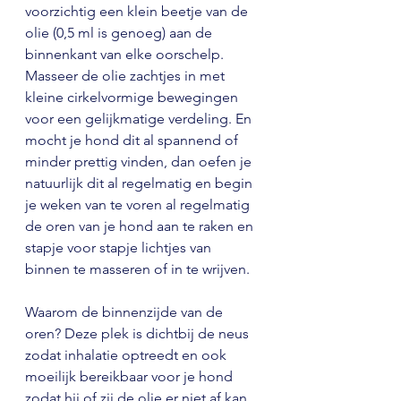
voorzichtig een klein beetje van de 
olie (0,5 ml is genoeg) aan de 
binnenkant van elke oorschelp.  
Masseer de olie zachtjes in met 
kleine cirkelvormige bewegingen 
voor een gelijkmatige verdeling. En 
mocht je hond dit al spannend of 
minder prettig vinden, dan oefen je 
natuurlijk dit al regelmatig en begin 
je weken van te voren al regelmatig 
de oren van je hond aan te raken en 
stapje voor stapje lichtjes van 
binnen te masseren of in te wrijven.
Waarom de binnenzijde van de 
oren? Deze plek is dichtbij de neus 
zodat inhalatie optreedt en ook 
moeilijk bereikbaar voor je hond 
zodat hij of zij de olie er niet af kan 