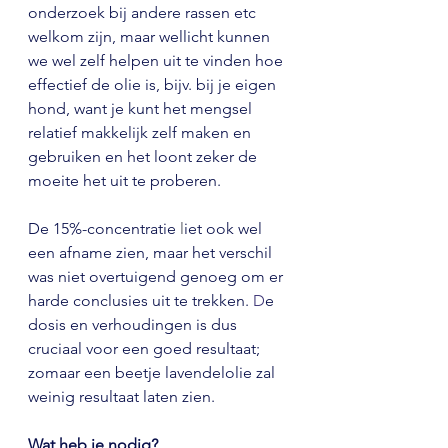
onderzoek bij andere rassen etc 
welkom zijn, maar wellicht kunnen 
we wel zelf helpen uit te vinden hoe 
effectief de olie is, bijv. bij je eigen 
hond, want je kunt het mengsel 
relatief makkelijk zelf maken en 
gebruiken en het loont zeker de 
moeite het uit te proberen.
De 15%-concentratie
 l
iet ook wel 
een afname zien, maar het verschil 
was niet overtuigend genoeg om er 
harde conclusies uit te trekken.
D
e 
dosis en verhoudingen is dus 
cruciaal voor een goed resultaat; 
zomaar een beetje lavendelolie zal 
weinig resultaat laten zien. 
Wat heb je nodig?