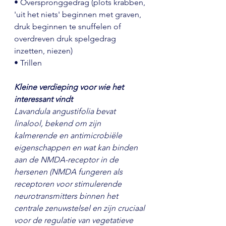
• Overspronggedrag (plots krabben, 
'uit het niets' beginnen met graven, 
druk beginnen te snuffelen of 
overdreven druk spelgedrag 
inzetten, niezen)
• Trillen
Kleine verdieping voor wie het 
interessant vindt
Lavandula angustifolia bevat 
linalool, bekend om zijn 
kalmerende en antimicrobiële 
eigenschappen en wat kan binden 
aan de NMDA-receptor in de 
hersenen (NMDA fungeren als 
receptoren voor stimulerende 
neurotransmitters binnen het 
centrale zenuwstelsel en zijn cruciaal 
voor de regulatie van vegetatieve 