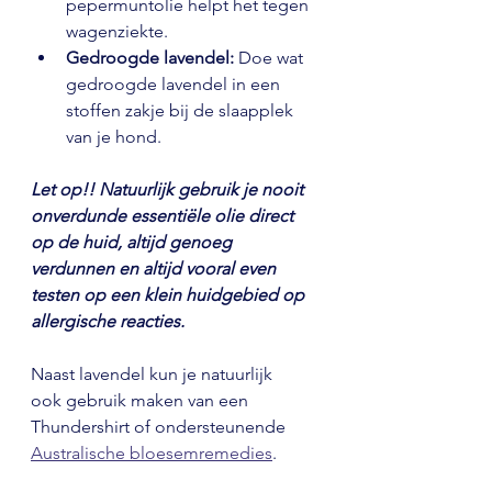
pepermuntolie helpt het tegen 
wagenziekte.
Gedroogde lavendel:
 Doe wat 
gedroogde lavendel in een 
stoffen zakje bij de slaapplek 
van je hond. 
Let op!! Natuurlijk gebruik je nooit 
onverdunde essentiële olie direct 
op de huid, altijd genoeg 
verdunnen en altijd vooral even 
testen op een klein huidgebied op 
allergische reacties. 
Naast lavendel kun je natuurlijk 
ook gebruik maken van een 
Thundershirt of ondersteunende 
Australische bloesemremedies
.