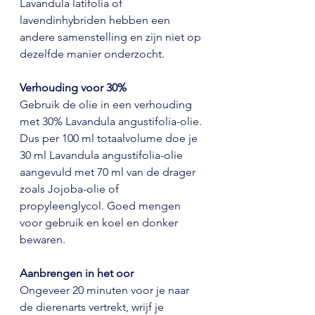
Lavandula latifolia of 
lavendinhybriden hebben een 
andere samenstelling en zijn niet op 
dezelfde manier onderzocht.
Verhouding voor 30%
Gebruik de olie in een verhouding 
met 30% Lavandula angustifolia-olie. 
Dus per 100 ml totaalvolume doe je 
30 ml Lavandula angustifolia-olie 
aangevuld met 70 ml van de drager 
zoals Jojoba-olie of 
propyleenglycol. Goed mengen 
voor gebruik en koel en donker 
bewaren. 
Aanbrengen in het oor
Ongeveer 20 minuten voor je naar 
de dierenarts vertrekt, wrijf je 