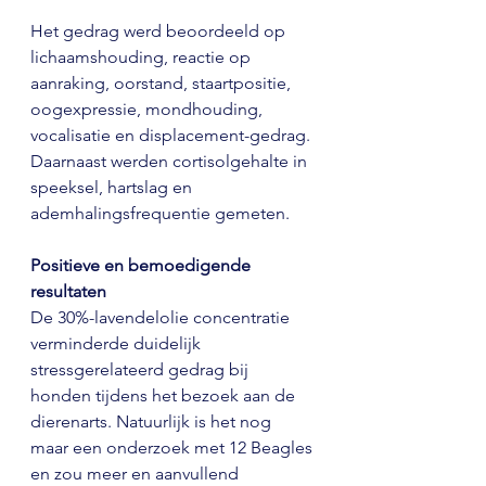
Het gedrag werd beoordeeld op 
lichaamshouding, reactie op 
aanraking, oorstand, staartpositie, 
oogexpressie, mondhouding, 
vocalisatie en displacement-gedrag. 
Daarnaast werden cortisolgehalte in 
speeksel, hartslag en 
ademhalingsfrequentie gemeten.
Positieve en bemoedigende 
resultaten 
De 30%-lavendelolie concentratie 
verminderde duidelijk 
stressgerelateerd gedrag bij 
honden tijdens het bezoek aan de 
dierenarts. Natuurlijk is het nog 
maar een onderzoek met 12 Beagles 
en zou meer en aanvullend 