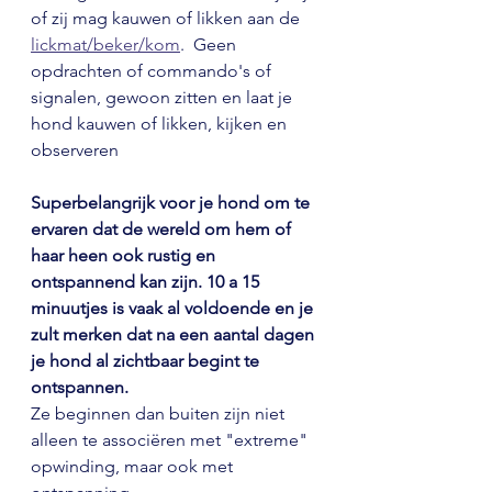
of zij mag kauwen of likken aan de 
lickmat/beker/kom
.  Geen 
opdrachten of commando's of 
signalen, gewoon zitten en laat je 
hond kauwen of likken, kijken en 
observeren
Superbelangrijk voor je hond om te 
ervaren dat de wereld om hem of 
haar heen ook rustig en 
ontspannend kan zijn. 10 a 15 
minuutjes is vaak al voldoende en je 
zult merken dat na een aantal dagen 
je hond al zichtbaar begint te 
ontspannen.
Ze beginnen dan buiten zijn niet 
alleen te associëren met "extreme" 
opwinding, maar ook met 