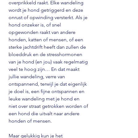
overprikkeld raakt. Elke wandeling 
wordt je hond getriggerd en deze 
onrust of opwinding versterkt. Als je 
hond onzeker is, of snel 
opgewonden raakt van andere 
honden, katten of mensen, of een 
sterke jachtdrift heeft dan zullen de 
bloeddruk en de stresshormonen 
van je hond (en jou) vaak regelmatig 
veel te hoog zijn… En dat maakt 
jullie wandeling, verre van 
ontspannend, terwijl je dat eigenlijk 
je doel is, een fijne ontspannen en 
leuke wandeling met je hond en 
niet over straat getrokken worden of 
een hond die uitvalt naar andere 
honden of mensen.
Maar gelukkig kun je het 