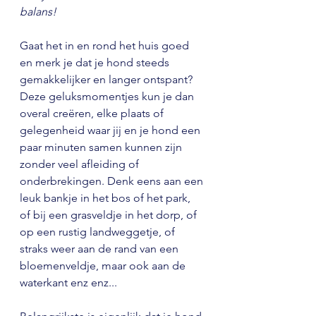
balans!
Gaat het in en rond het huis goed 
en merk je dat je hond steeds 
gemakkelijker en langer ontspant? 
Deze geluksmomentjes kun je dan 
overal creëren, elke plaats of 
gelegenheid waar jij en je hond een 
paar minuten samen kunnen zijn 
zonder veel afleiding of 
onderbrekingen. Denk eens aan een 
leuk bankje in het bos of het park, 
of bij een grasveldje in het dorp, of 
op een rustig landweggetje, of 
straks weer aan de rand van een 
bloemenveldje, maar ook aan de 
waterkant enz enz...