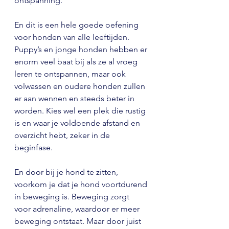
ontspanning.
En dit is een hele goede oefening 
voor honden van alle leeftijden. 
Puppy’s en jonge honden hebben er 
enorm veel baat bij als ze al vroeg 
leren te ontspannen, maar ook 
volwassen en oudere honden zullen 
er aan wennen en steeds beter in 
worden. Kies wel een plek die rustig 
is en waar je voldoende afstand en 
overzicht hebt, zeker in de 
beginfase.
En door bij je hond te zitten, 
voorkom je dat je hond voortdurend 
in beweging is. Beweging zorgt 
voor adrenaline, waardoor er meer 
beweging ontstaat. Maar door juist 