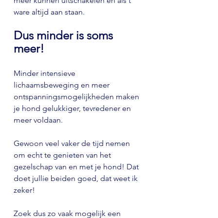
meer kunnen uitschakelen en als t 
ware altijd aan staan.
Dus minder is soms 
meer!
Minder intensieve 
lichaamsbeweging en meer 
ontspanningsmogelijkheden maken 
je hond gelukkiger, tevredener en 
meer voldaan.
Gewoon veel vaker de tijd nemen 
om echt te genieten van het 
gezelschap van en met je hond! Dat 
doet jullie beiden goed, dat weet ik 
zeker!
Zoek dus zo vaak mogelijk een 