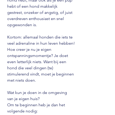
hond hebt, maar ook als je een pup 
hebt of een hond makkelijk 
gestrest, onzeker of angstig, of juist 
overdreven enthousiast en snel 
opgewonden is. 
Kortom: allemaal honden die iets te 
veel adrenaline in hun leven hebben!
Hoe creer je nu je eigen 
ontspanningsmomentje? Je doet 
even letterlijk niets. Want bij een 
hond die veel dingen (te) 
stimulerend vindt, moet je beginnen 
met niets doen.
Wat kun je doen in de omgeving 
van je eigen huis?
Om te beginnen heb je dan het 
volgende nodig: