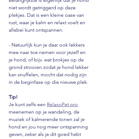
Belangrijkste is eigenlijk dat je hond 
niet wordt getriggerd op deze 
plekjes. Dat is een kleine oase van 
rust, waar je kalm en relaxt voelt en 
allebei kunt ontspannen.
- Natuurlijk kun je daar ook lekkers 
mee naar toe nemen voor jezelf en 
je hond, of bijv. wat brokjes op de 
grond strooien zodat je hond lekker 
kan snuffelen, mocht dat nodig zijn 
in de beginfase op die nieuwe plek.
Tip!
Je kunt zelfs een 
RelaxoPet pro
meenemen op je wandeling, de 
muziek of kalmerende tonen zal je 
hond en jou nog meer ontspanning 
geven, zeker als je dit goed hebt 