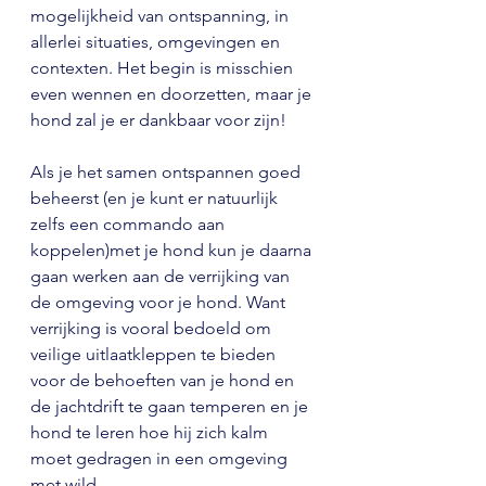
mogelijkheid van ontspanning, in 
allerlei situaties, omgevingen en 
contexten. Het begin is misschien 
even wennen en doorzetten, maar je 
hond zal je er dankbaar voor zijn!
Als je het samen ontspannen goed 
beheerst (en je kunt er natuurlijk 
zelfs een commando aan 
koppelen)met je hond kun je daarna 
gaan werken aan de verrijking van 
de omgeving voor je hond. Want 
verrijking is vooral bedoeld om 
veilige uitlaatkleppen te bieden 
voor de behoeften van je hond en 
de jachtdrift te gaan temperen en je 
hond te leren hoe hij zich kalm 
moet gedragen in een omgeving 
met wild.