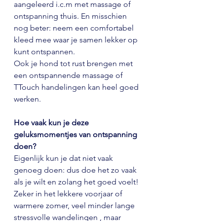
aangeleerd i.c.m met massage of 
ontspanning thuis. En misschien 
nog beter: neem een comfortabel 
kleed mee waar je samen lekker op 
kunt ontspannen.
Ook je hond tot rust brengen met 
een ontspannende massage of 
TTouch handelingen kan heel goed 
werken.
Hoe vaak kun je deze 
geluksmomentjes van ontspanning 
doen?
Eigenlijk kun je dat niet vaak 
genoeg doen: dus doe het zo vaak 
als je wilt en zolang het goed voelt! 
Zeker in het lekkere voorjaar of 
warmere zomer, veel minder lange 
stressvolle wandelingen , maar 