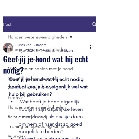
Post
Honden wetenswaardigheden
Kees van Sundert
Honden wetenswaardigheden
13 jan 2024
3 minuten om te lezen
Geef jij je hond wat hij echt
Stress bij honden
nodig?
Motiveren en spelen met je hond
Gezondheid van je hond
Geef jij je hond wat hij echt nodig 
heeft of kan je hier eigenlijk wel wat 
Zwitserse witte herder
hulp bij gebruiken?
Puppy's
-Wat heeft je hond eigenlijk 
Hondenwetenswaardigheden
nodig in zijn dagelijkse leven 
en wat kun jij als baasje doen 
Relatie met je hond
om hem of haar dat zo goed 
Training en opvoeding van je hond
mogelijk te bieden?
Vuurwerk
En wat kun je doen om jullie 