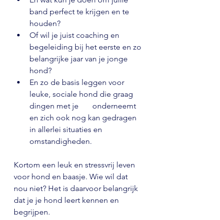
band perfect te krijgen en te 
houden?
Of wil je juist coaching en 
begeleiding bij het eerste en zo 
belangrijke jaar van je jonge 
hond? 
En zo de basis leggen voor 
leuke, sociale hond die graag 
dingen met je       onderneemt 
en zich ook nog kan gedragen 
in allerlei situaties en 
omstandigheden.
Kortom een leuk en stressvrij leven 
voor hond en baasje. Wie wil dat 
nou niet? Het is daarvoor belangrijk 
dat je je hond leert kennen en 
begrijpen.