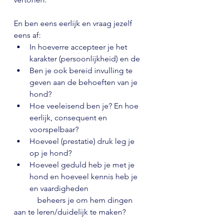
En ben eens eerlijk en vraag jezelf 
eens af:
In hoeverre accepteer je het 
karakter (persoonlijkheid) en de
Ben je ook bereid invulling te 
geven aan de behoeften van je 
hond?
Hoe veeleisend ben je? En hoe 
eerlijk, consequent en 
voorspelbaar?
Hoeveel (prestatie) druk leg je 
op je hond?
Hoeveel geduld heb je met je 
hond en hoeveel kennis heb je 
en vaardigheden
            beheers je om hem dingen 
aan te leren/duidelijk te maken? 