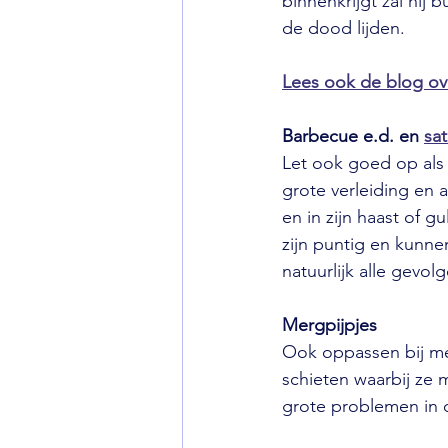
binnenkrijgt zal hij b
de dood lijden.
Lees ook de blog ove
Barbecue e.d. en 
sat
Let ook goed op als 
grote verleiding en a
en in zijn haast of g
zijn puntig en kunn
natuurlijk alle gevol
Mergpijpjes
Ook oppassen bij me
schieten waarbij ze 
grote problemen in 