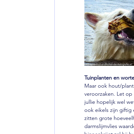
Tuinplanten en worte
Maar ook hout/plante
veroorzaken. Let op 
jullie hopelijk wel w
ook eikels zijn gift
zitten grote hoeveelh
darmslijmvlies waard