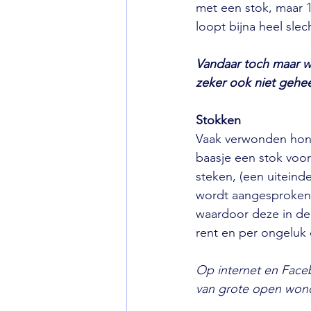
met een stok, maar 1
loopt bijna heel slech
Vandaar toch maar w
zeker ook niet geheel
Stokken
Vaak verwonden hond
baasje een stok voor
steken, (een uiteinde
wordt aangesproken. 
waardoor deze in de 
rent en per ongeluk 
Op internet en Faceb
van grote open wonde