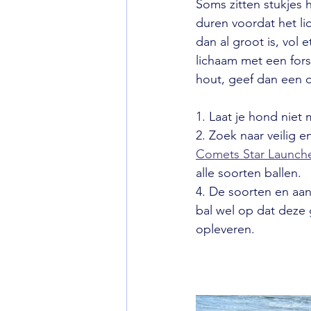
Soms zitten stukjes 
duren voordat het li
dan al groot is, vol 
lichaam met een fors
hout, geef dan een o
1. Laat je hond niet
2. Zoek naar veilig e
Comets Star Launch
alle soorten ballen.
4. De soorten en aan
bal wel op dat deze 
opleveren.