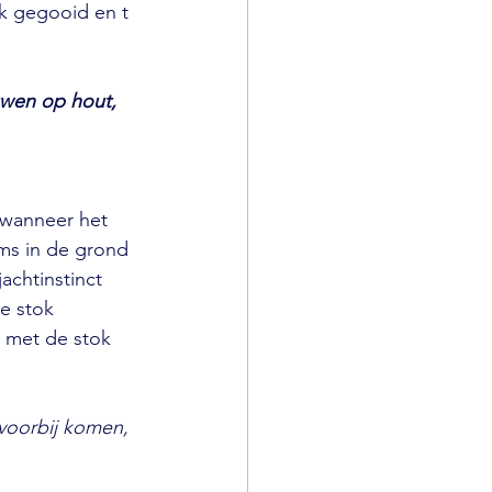
k gegooid en t 
uwen op hout, 
 wanneer het 
ms in de grond 
achtinstinct 
e stok 
d met de stok 
voorbij komen, 