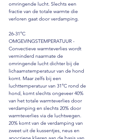
omringende lucht. Slechts een 
fractie van de totale warmte die 
verloren gaat door verdamping.
26-31°C 
OMGEVINGSTEMPERATUUR - 
Convectieve warmteverlies wordt 
verminderd naarmate de 
omringende lucht dichter bij de 
lichaamstemperatuur van de hond 
komt. Maar zelfs bij een 
luchttemperatuur van 31°C rond de 
hond, komt slechts ongeveer 40% 
van het totale warmteverlies door 
verdamping en slechts 20% door 
warmteverlies via de luchtwegen. 
20% komt van de verdamping van 
zweet uit de kussentjes, neus en 
apocriene klieren aan de basis van 