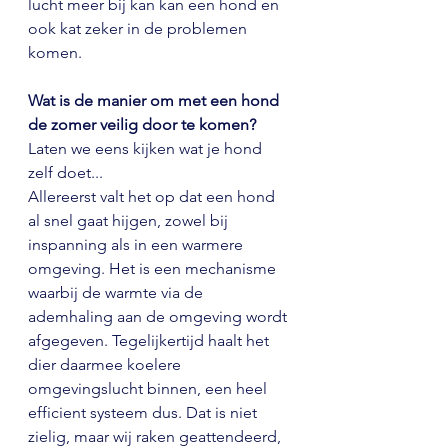
lucht meer bij kan kan een hond en 
ook kat zeker in de problemen 
komen.
Wat is de manier om met een hond 
de zomer veilig door te komen?
Laten we eens kijken wat je hond 
zelf doet...
Allereerst valt het op dat een hond 
al snel gaat hijgen, zowel bij 
inspanning als in een warmere 
omgeving. Het is een mechanisme 
waarbij de warmte via de 
ademhaling aan de omgeving wordt 
afgegeven. Tegelijkertijd haalt het 
dier daarmee koelere 
omgevingslucht binnen, een heel 
efficient systeem dus. Dat is niet 
zielig, maar wij raken geattendeerd, 