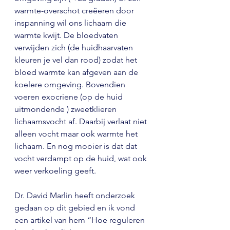
warmte-overschot creëeren door 
inspanning wil ons lichaam die 
warmte kwijt. De bloedvaten 
verwijden zich (de huidhaarvaten 
kleuren je vel dan rood) zodat het 
bloed warmte kan afgeven aan de 
koelere omgeving. Bovendien 
voeren exocriene (op de huid 
uitmondende ) zweetklieren 
lichaamsvocht af. Daarbij verlaat niet 
alleen vocht maar ook warmte het 
lichaam. En nog mooier is dat dat 
vocht verdampt op de huid, wat ook 
weer verkoeling geeft.
Dr. David Marlin heeft onderzoek 
gedaan op dit gebied en ik vond 
een artikel van hem “Hoe reguleren 