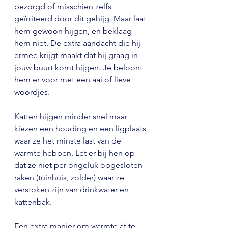
bezorgd of misschien zelfs 
geïrriteerd door dit gehijg. Maar laat 
hem gewoon hijgen, en beklaag 
hem niet. De extra aandacht die hij 
ermee krijgt maakt dat hij graag in 
jouw buurt komt hijgen. Je beloont 
hem er voor met een aai of lieve 
woordjes.
Katten hijgen minder snel maar 
kiezen een houding en een ligplaats 
waar ze het minste last van de 
warmte hebben. Let er bij hen op 
dat ze niet per ongeluk opgesloten 
raken (tuinhuis, zolder) waar ze 
verstoken zijn van drinkwater en 
kattenbak.
Een extra manier om warmte af te 