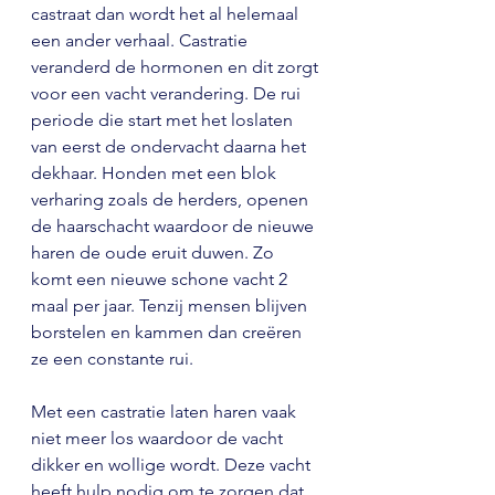
castraat dan wordt het al helemaal 
een ander verhaal. Castratie 
veranderd de hormonen en dit zorgt 
voor een vacht verandering. De rui 
periode die start met het loslaten 
van eerst de ondervacht daarna het 
dekhaar. Honden met een blok 
verharing zoals de herders, openen 
de haarschacht waardoor de nieuwe 
haren de oude eruit duwen. Zo 
komt een nieuwe schone vacht 2 
maal per jaar. Tenzij mensen blijven 
borstelen en kammen dan creëren 
ze een constante rui. 
Met een castratie laten haren vaak 
niet meer los waardoor de vacht 
dikker en wollige wordt. Deze vacht 
heeft hulp nodig om te zorgen dat 