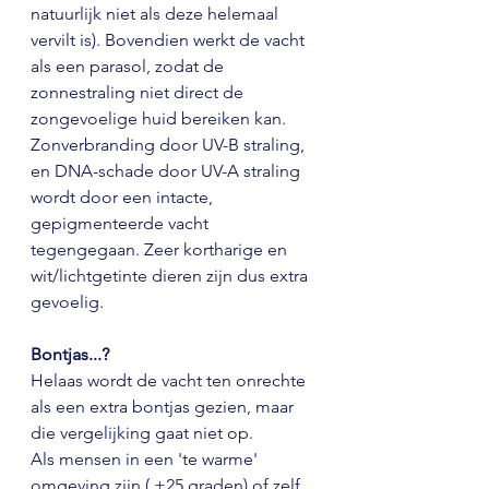
natuurlijk niet als deze helemaal 
vervilt is). Bovendien werkt de vacht 
als een parasol, zodat de 
zonnestraling niet direct de 
zongevoelige huid bereiken kan. 
Zonverbranding door UV-B straling, 
en DNA-schade door UV-A straling 
wordt door een intacte, 
gepigmenteerde vacht 
tegengegaan. Zeer kortharige en 
wit/lichtgetinte dieren zijn dus extra 
gevoelig. 
Bontjas...?
Helaas wordt de vacht ten onrechte 
als een extra bontjas gezien, maar 
die vergelijking gaat niet op. 
Als mensen in een 'te warme' 
omgeving zijn ( +25 graden) of zelf 