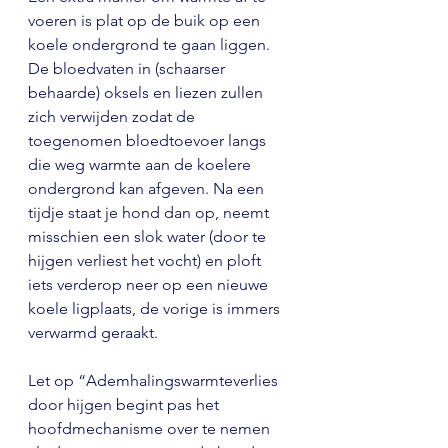
voeren is plat op de buik op een 
koele ondergrond te gaan liggen. 
De bloedvaten in (schaarser 
behaarde) oksels en liezen zullen 
zich verwijden zodat de 
toegenomen bloedtoevoer langs 
die weg warmte aan de koelere 
ondergrond kan afgeven. Na een 
tijdje staat je hond dan op, neemt 
misschien een slok water (door te 
hijgen verliest het vocht) en ploft 
iets verderop neer op een nieuwe 
koele ligplaats, de vorige is immers 
verwarmd geraakt. 
Let op “Ademhalingswarmteverlies 
door hijgen begint pas het 
hoofdmechanisme over te nemen 