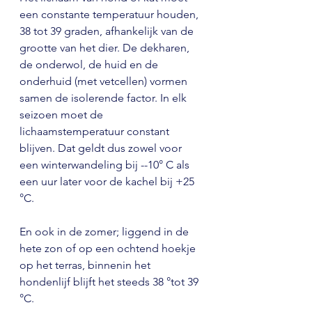
een constante temperatuur houden, 
38 tot 39 graden, afhankelijk van de 
grootte van het dier. De dekharen, 
de onderwol, de huid en de 
onderhuid (met vetcellen) vormen 
samen de isolerende factor. In elk 
seizoen moet de 
lichaamstemperatuur constant 
blijven. Dat geldt dus zowel voor 
een winterwandeling bij --10° C als 
een uur later voor de kachel bij +25 
°C.
En ook in de zomer; liggend in de 
hete zon of op een ochtend hoekje 
op het terras, binnenin het 
hondenlijf blijft het steeds 38 °tot 39 
°C.