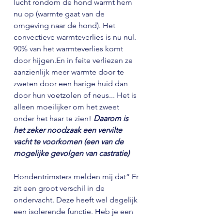
lucht rondom de hond warmt hem 
nu op (warmte gaat van de 
omgeving naar de hond). Het 
convectieve warmteverlies is nu nul. 
90% van het warmteverlies komt 
door hijgen.En in feite verliezen ze 
aanzienlijk meer warmte door te 
zweten door een harige huid dan 
door hun voetzolen of neus... Het is 
alleen moeilijker om het zweet 
onder het haar te zien! 
Daarom is 
het zeker noodzaak een vervilte 
vacht te voorkomen (een van de 
mogelijke gevolgen van castratie)
Hondentrimsters melden mij dat“ Er 
zit een groot verschil in de 
ondervacht. Deze heeft wel degelijk 
een isolerende functie. Heb je een 