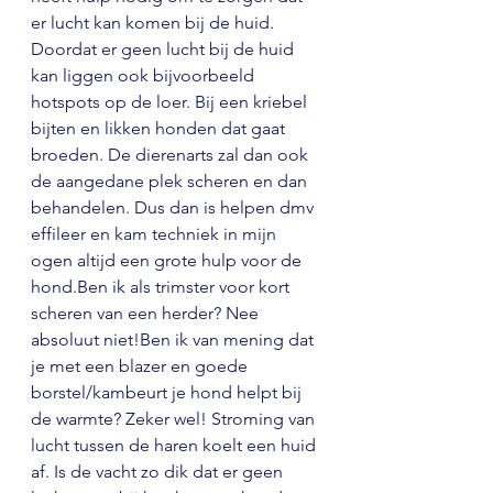
er lucht kan komen bij de huid. 
Doordat er geen lucht bij de huid 
kan liggen ook bijvoorbeeld 
hotspots op de loer. Bij een kriebel 
bijten en likken honden dat gaat 
broeden. De dierenarts zal dan ook 
de aangedane plek scheren en dan 
behandelen. Dus dan is helpen dmv 
effileer en kam techniek in mijn 
ogen altijd een grote hulp voor de 
hond.Ben ik als trimster voor kort 
scheren van een herder? Nee 
absoluut niet!Ben ik van mening dat 
je met een blazer en goede 
borstel/kambeurt je hond helpt bij 
de warmte? Zeker wel! Stroming van 
lucht tussen de haren koelt een huid 
af. Is de vacht zo dik dat er geen 