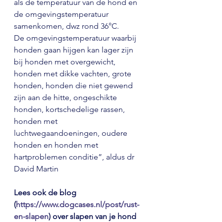
als de temperatuur van de hond en 
de omgevingstemperatuur 
samenkomen, dwz rond 36°C. 
De omgevingstemperatuur waarbij 
honden gaan hijgen kan lager zijn 
bij honden met overgewicht, 
honden met dikke vachten, grote 
honden, honden die niet gewend 
zijn aan de hitte, ongeschikte 
honden, kortschedelige rassen, 
honden met 
luchtwegaandoeningen, oudere 
honden en honden met 
hartproblemen conditie”, aldus dr 
David Martin
Lees ook de blog 
(
https://www.dogcases.nl/post/rust-
en-slapen
) over slapen van je hond 