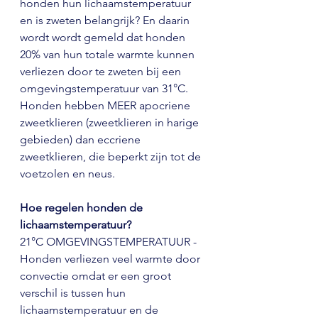
honden hun lichaamstemperatuur 
en is zweten belangrijk? En daarin 
wordt wordt gemeld dat honden 
20% van hun totale warmte kunnen 
verliezen door te zweten bij een 
omgevingstemperatuur van 31°C. 
Honden hebben MEER apocriene 
zweetklieren (zweetklieren in harige 
gebieden) dan eccriene 
zweetklieren, die beperkt zijn tot de 
voetzolen en neus.
Hoe regelen honden de 
lichaamstemperatuur?
21°C OMGEVINGSTEMPERATUUR - 
Honden verliezen veel warmte door 
convectie omdat er een groot 
verschil is tussen hun 
lichaamstemperatuur en de 