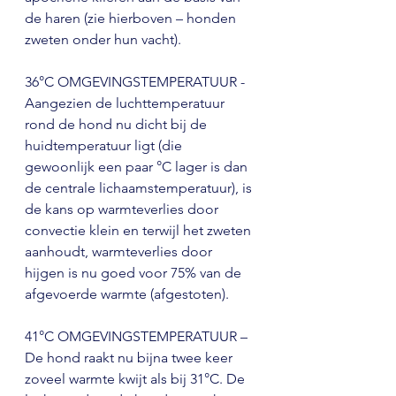
de haren (zie hierboven – honden 
zweten onder hun vacht).
36°C OMGEVINGSTEMPERATUUR - 
Aangezien de luchttemperatuur 
rond de hond nu dicht bij de 
huidtemperatuur ligt (die 
gewoonlijk een paar °C lager is dan 
de centrale lichaamstemperatuur), is 
de kans op warmteverlies door 
convectie klein en terwijl het zweten 
aanhoudt, warmteverlies door 
hijgen is nu goed voor 75% van de 
afgevoerde warmte (afgestoten).
41°C OMGEVINGSTEMPERATUUR – 
De hond raakt nu bijna twee keer 
zoveel warmte kwijt als bij 31°C. De 