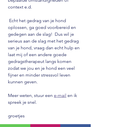
bepaalde omstandigheden of 
context e.d. 
 Echt het gedrag van je hond 
oplossen, ga goed voorbereid en 
gedegen aan de slag!  Dus wil je 
serieus aan de slag met het gedrag 
van je hond, vraag dan echt hulp en 
laat mij of een andere goede 
gedragstherapeut langs komen 
zodat we jou en je hond een veel 
fijner en minder stressvol leven 
kunnen geven. 
Meer weten, stuur een 
e-mail
 en ik 
spreek je snel.
groetjes