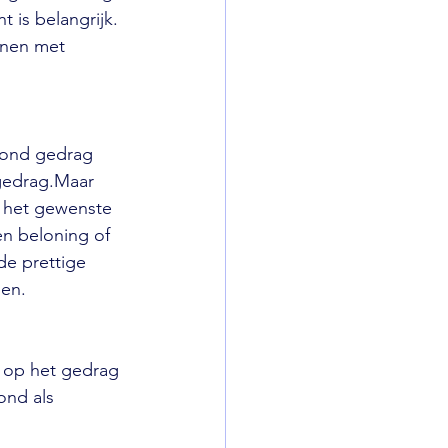
 is belangrijk. 
onen met 
oond gedrag 
gedrag.Maar 
j het gewenste 
en beloning of 
de prettige 
men.
n op het gedrag 
ond als 