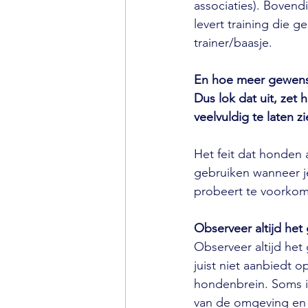
associaties). Bovend
levert training die 
trainer/baasje.
En hoe meer gewenst
Dus lok dat uit, zet
veelvuldig te laten z
Het feit dat honden 
gebruiken wanneer j
probeert te voorkom
Observeer altijd het
Observeer altijd het
juist niet aanbiedt 
hondenbrein. Soms i
van de omgeving en 