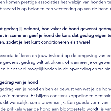
ien komen prettige associaties het welzijn van honden 
gebaseerd is op belonen een versterking op van de band
 gedrag jij beloont, hoe vaker de hond gewenst gedrag
 het in scene en geef je hond de kans dat gedrag eigen 
ien, zodat je het kunt conditioneren als t ware!
associatief leren en jouw invloed op de omgeving van e
e gewenst gedrag wilt uitlokken, of wanneer je ongewe
en biedt veel mogelijkheden in de opvoeding en trainin
 gedrag van je hond
 gedrag van je hond en ben er bewust van wat je de hon
op zo'n moment. Er blijven constant koppelingen gemaak
s dit wenselijk, soms onwenselijk. Een goede vorm van
de prikkels waar de hond aan blootgesteld wordt, is va