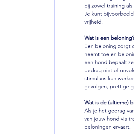
bij zowel training a
Je kunt bijvoorbeeld
vrijheid.
Wat is een beloning
Een beloning zorgt 
neemt toe en beloni
een hond bepaalt zel
gedrag niet of onvol
stimulans kan werken
gevolgen, prettige 
Wat is de (ultieme) 
Als je het gedrag va
van jouw hond via tr
beloningen ervaart.