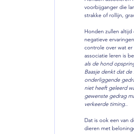
voorbijganger die la
strakke of rollijn, g
Honden zullen altijd
negatieve ervaringen 
controle over wat er
associatie leren is bel
als de hond opsprin
Baasje denkt dat de
onderliggende gedrag
niet heeft geleerd w
gewenste gedrag ma
verkeerde timing..
Dat is ook een van de
dieren met beloninge