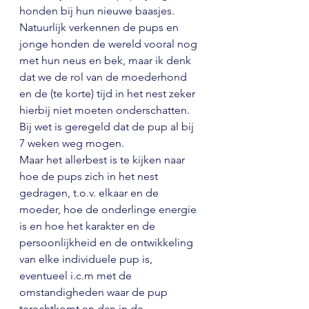
honden bij hun nieuwe baasjes. 
Natuurlijk verkennen de pups en 
jonge honden de wereld vooral nog 
met hun neus en bek, maar ik denk 
dat we de rol van de moederhond 
en de (te korte) tijd in het nest zeker 
hierbij niet moeten onderschatten. 
Bij wet is geregeld dat de pup al bij 
7 weken weg mogen.
Maar het allerbest is te kijken naar 
hoe de pups zich in het nest 
gedragen, t.o.v. elkaar en de 
moeder, hoe de onderlinge energie 
is en hoe het karakter en de 
persoonlijkheid en de ontwikkeling 
van elke individuele pup is, 
eventueel i.c.m met de 
omstandigheden waar de pup 
terechtkomt en dan in de 