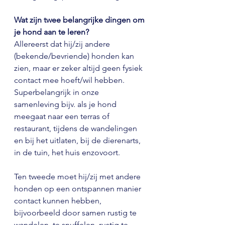
Wat zijn twee belangrijke dingen om 
je hond aan te leren?
Allereerst dat hij/zij andere 
(bekende/bevriende) honden kan 
zien, maar er zeker altijd geen fysiek 
contact mee hoeft/wil hebben. 
Superbelangrijk in onze 
samenleving bijv. als je hond 
meegaat naar een terras of 
restaurant, tijdens de wandelingen 
en bij het uitlaten, bij de dierenarts, 
in de tuin, het huis enzovoort.
Ten tweede moet hij/zij met andere 
honden op een ontspannen manier 
contact kunnen hebben, 
bijvoorbeeld door samen rustig te 
wandelen, te snuffelen, rustig te 