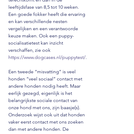
leeftijdsfase van 8,5 tot 10 weken. 
Een goede fokker heeft die ervaring 
en kan verschillende nesten 
vergelijken en een verantwoorde 
keuze maken. Ook een puppy-
socialisatietest kan inzicht 
verschaffen, zie ook 
https://www.dogcases.nl/puppytest/
.
Een tweede “misvatting” is veel 
honden “veel sociaal” contact met 
andere honden nodig heeft. Maar 
eerlijk gezegd, eigenlijk is het 
belangrijkste sociale contact van 
onze hond met ons, zijn baasje(s). 
Onderzoek wijst ook uit dat honden 
vaker eerst contact met ons zoeken 
dan met andere honden. De 