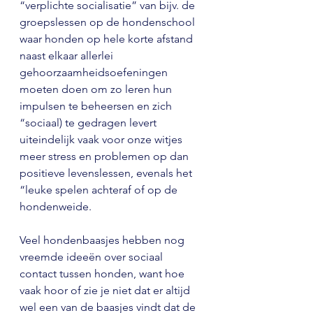
“verplichte socialisatie” van bijv. de 
groepslessen op de hondenschool 
waar honden op hele korte afstand 
naast elkaar allerlei 
gehoorzaamheidsoefeningen 
moeten doen om zo leren hun 
impulsen te beheersen en zich 
“sociaal) te gedragen levert 
uiteindelijk vaak voor onze witjes 
meer stress en problemen op dan 
positieve levenslessen, evenals het 
“leuke spelen achteraf of op de 
hondenweide.
Veel hondenbaasjes hebben nog 
vreemde ideeën over sociaal 
contact tussen honden, want hoe 
vaak hoor of zie je niet dat er altijd 
wel een van de baasjes vindt dat de 