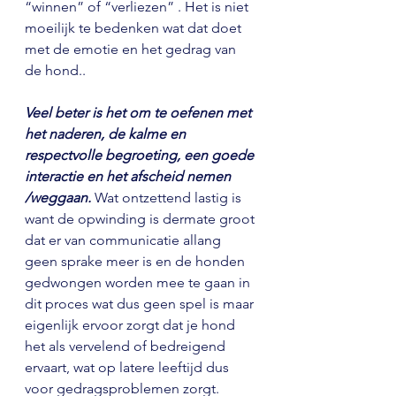
“winnen” of “verliezen” . Het is niet 
moeilijk te bedenken wat dat doet 
met de emotie en het gedrag van 
de hond..
Veel beter is het om te oefenen met 
het naderen, de kalme en 
respectvolle begroeting, een goede 
interactie en het afscheid nemen 
/weggaan.
 Wat ontzettend lastig is 
want de opwinding is dermate groot 
dat er van communicatie allang 
geen sprake meer is en de honden 
gedwongen worden mee te gaan in 
dit proces wat dus geen spel is maar 
eigenlijk ervoor zorgt dat je hond 
het als vervelend of bedreigend 
ervaart, wat op latere leeftijd dus 
voor gedragsproblemen zorgt.