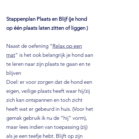
Stappenplan Plaats en Blijf (je hond
op één plaats laten zitten of liggen )
Naast de oefening “
Relax op een
mat
” is het ook belangrijk je hond aan
te leren naar zijn plaats te gaan en te
blijven
Doel: er voor zorgen dat de hond een
eigen, veilige plaats heeft waar hij/zij
zich kan ontspannen en toch zicht
heeft wat er gebeurd in huis. (Voor het
gemak gebruik ik nu de “hij” vorm),
maar lees indien van toepassing (zij)
als je een teefje hebt. Blijft op zijn