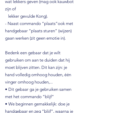
wat lekkers geven (mag ook kauwbot
zijn of
lekker gevulde Kong).
- Naast commando “plaats”ook met
handgebaar “plaats sturen” (wijzen)
gaan werken (zit geen emotie in).
Bedenk een gebaar dat je wilt
gebruiken om aan te duiden dat hij
moet blijven zitten. Dit kan zijn: je
hand volledig omhoog houden, één
vinger omhoog houden,...
• Dit gebaar ga je gebruiken samen
met het commando “blijf”
• We beginnen gemakkelijk: doe je
handgebaar en zeg “blijf”, waarna je