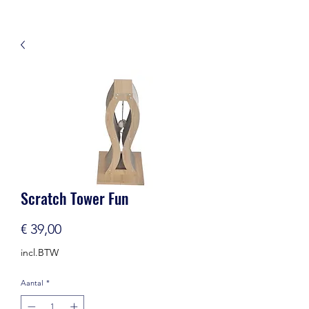
Scratch Tower Fun
Prijs
€ 39,00
incl.BTW
Aantal
*