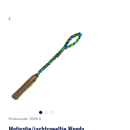
Productcode: 12654-G
Motivatie/jachtspeeltje Wonda