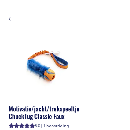
Motivatie/jacht/trekspeeltje
ChuckTug Classic Faux
Waardering is 5.0 op vijf sterren op basis van 1 beoordeling
5.0 | 1 beoordeling