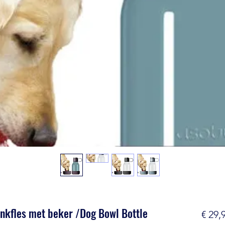
inkfles met beker /Dog Bowl Bottle
€ 29,