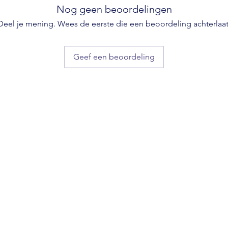
Nog geen beoordelingen
Deel je mening. Wees de eerste die een beoordeling achterlaat
Geef een beoordeling
 Sundert, erkend hondengedragstherapeut en professioneel h
gd in Roosendaal, privelessen, gedragsbegeleiding, puppytest
op afspraak door heel Nederland en Belgie
e-mail
info@dogcases.nl
Tel: +31 6 24 78 92 20
©2023
Dogcases.