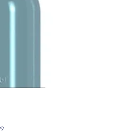
Prijs
99