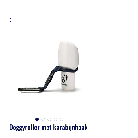
Doggyroller met karabijnhaak