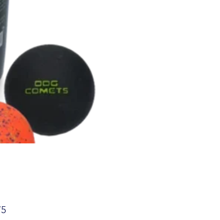
Prijs
75