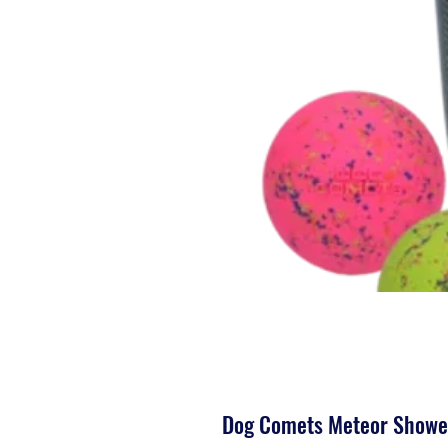
Dog Comets Meteor Showe