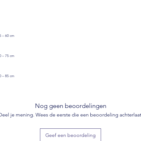
5 – 60 cm
0 – 75 cm
0 – 85 cm
Nog geen beoordelingen
Deel je mening. Wees de eerste die een beoordeling achterlaat
Geef een beoordeling