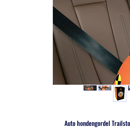
Auto hondengordel Trailst