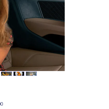
Prijs
00