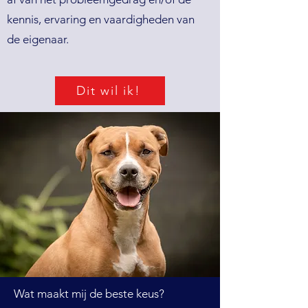
kennis, ervaring en vaardigheden van
de eigenaar.
Dit wil ik!
Wat maakt mij de beste keus?