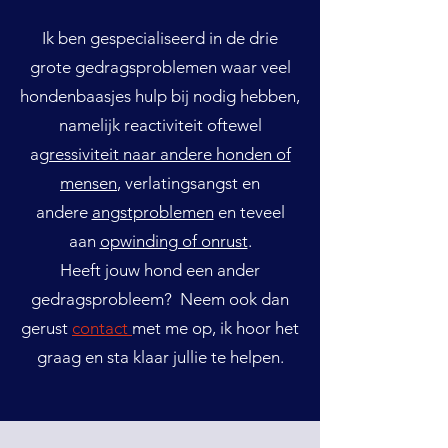
Ik ben gespecialiseerd in de drie
grote gedragsproblemen waar veel
hondenbaasjes hulp bij nodig hebben,
namelijk reactiviteit oftewel
a
gressiviteit naar andere honden of
mensen
, verlatingsangst en
andere
angstproblemen
en teveel
aan
opwinding of onrust
.
Heeft jouw hond een ander
gedragsprobleem? Neem ook dan
gerust
contact
met me op, ik hoor het
graag en sta klaar jullie te helpen.